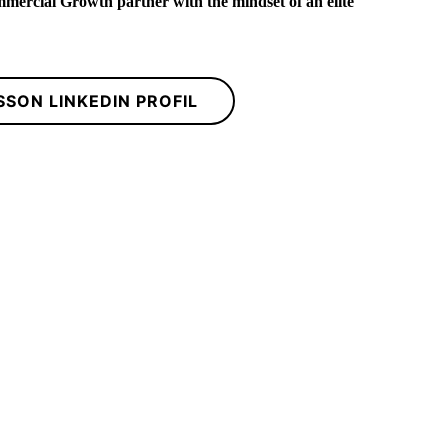
mercial Growth partner with the mindset of an elite
SSON LINKEDIN PROFIL