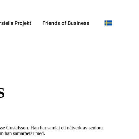
iella Projekt
Friends of Business
S
sse Gustafsson. Han har samlat ett nätverk av seniora
som han samarbetar med.