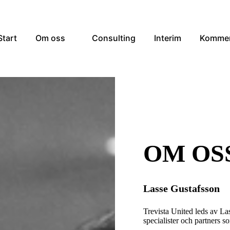
Start
Om oss
Consulting
Interim
Kommers
OM OS
Lasse Gustafsson
Trevista United leds av La
specialister och partners 