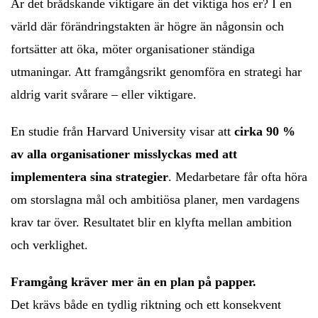
Är det brådskande viktigare än det viktiga hos er? I en
värld där förändringstakten är högre än någonsin och
fortsätter att öka, möter organisationer ständiga
utmaningar. Att framgångsrikt genomföra en strategi har
aldrig varit svårare – eller viktigare.
En studie från Harvard University visar att
cirka 90 %
av alla organisationer misslyckas med att
implementera sina strategier
. Medarbetare får ofta höra
om storslagna mål och ambitiösa planer, men vardagens
krav tar över. Resultatet blir en klyfta mellan ambition
och verklighet.
Framgång kräver mer än en plan på papper.
Det krävs både en tydlig riktning och ett konsekvent