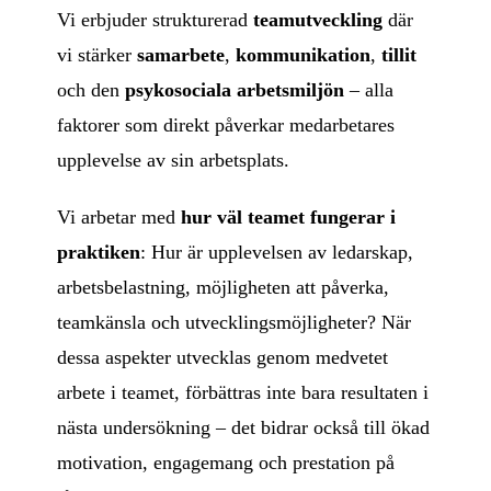
Vi erbjuder strukturerad
teamutveckling
där
vi stärker
samarbete
,
kommunikation
,
tillit
och den
psykosociala arbetsmiljön
– alla
faktorer som direkt påverkar medarbetares
upplevelse av sin arbetsplats.
Vi arbetar med
hur väl teamet fungerar i
praktiken
: Hur är upplevelsen av ledarskap,
arbetsbelastning, möjligheten att påverka,
teamkänsla och utvecklingsmöjligheter? När
dessa aspekter utvecklas genom medvetet
arbete i teamet, förbättras inte bara resultaten i
nästa undersökning – det bidrar också till ökad
motivation, engagemang och prestation på