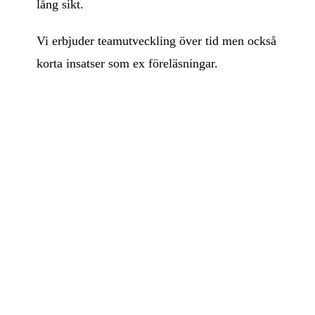
lång sikt.
Vi erbjuder teamutveckling över tid men också
korta insatser som ex föreläsningar.