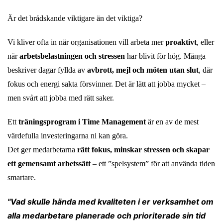
Är det brådskande viktigare än det viktiga?
Vi kliver ofta in när organisationen vill arbeta mer
proaktivt
, eller
när
arbetsbelastningen och stressen
har blivit för hög. Många
beskriver dagar fyllda av
avbrott, mejl och möten utan slut
, där
fokus och energi sakta försvinner. Det är lätt att jobba mycket –
men svårt att jobba med rätt saker.
Ett
träningsprogram i Time Management
är en av de mest
värdefulla investeringarna ni kan göra.
Det ger medarbetarna
rätt fokus, minskar stressen och skapar
ett gemensamt arbetssätt
– ett ”spelsystem” för att använda tiden
smartare.
"Vad skulle hända med kvaliteten i er verksamhet om
alla medarbetare planerade och prioriterade sin tid