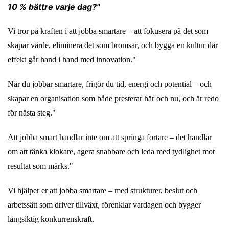
10 % bättre varje dag?"
Vi tror på kraften i att jobba smartare – att fokusera på det som
skapar värde, eliminera det som bromsar, och bygga en kultur där
effekt går hand i hand med innovation."
När du jobbar smartare, frigör du tid, energi och potential – och
skapar en organisation som både presterar här och nu, och är redo
för nästa steg."
Att jobba smart handlar inte om att springa fortare – det handlar
om att tänka klokare, agera snabbare och leda med tydlighet mot
resultat som märks."
Vi hjälper er att jobba smartare – med strukturer, beslut och
arbetssätt som driver tillväxt, förenklar vardagen och bygger
långsiktig konkurrenskraft.